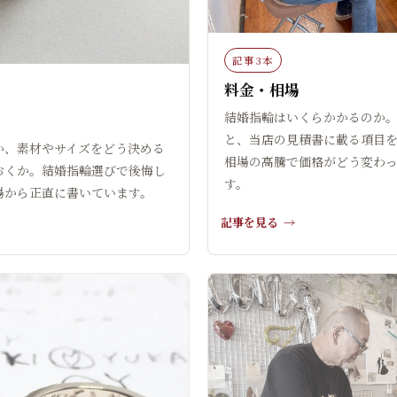
記事3本
料金・相場
結婚指輪はいくらかかるのか
と、当店の見積書に載る項目
か、素材やサイズをどう決める
相場の高騰で価格がどう変わ
おくか。結婚指輪選びで後悔し
す。
場から正直に書いています。
記事を見る