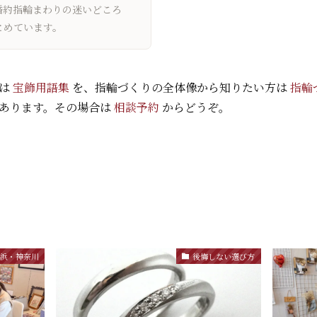
婚約指輪まわりの迷いどころ
とめています。
方は
宝飾用語集
を、指輪づくりの全体像から知りたい方は
指輪
あります。その場合は
相談予約
からどうぞ。
横浜・神奈川
後悔しない選び方