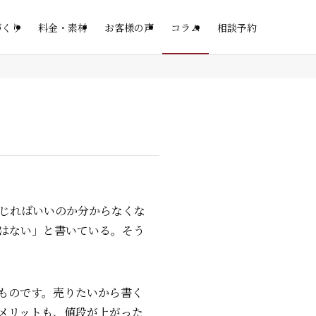
づくり
料金・素材
お客様の声
コラム
相談予約
じればいいのか分からなくな
はない」と書いている。そう
くものです。売りたいから書く
メリットも、値段が上がった