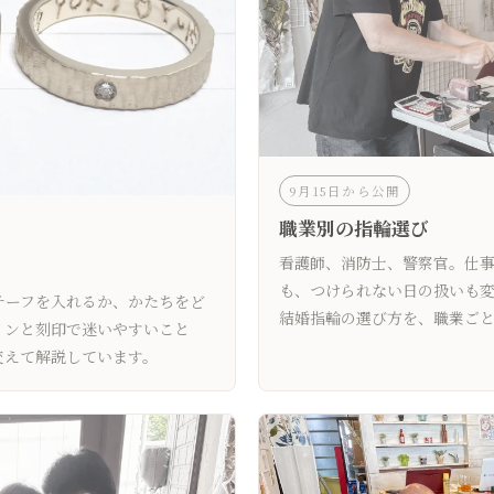
9月15日から公開
職業別の指輪選び
看護師、消防士、警察官。仕
も、つけられない日の扱いも
チーフを入れるか、かたちをど
結婚指輪の選び方を、職業ごと
インと刻印で迷いやすいこと
交えて解説しています。