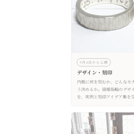
9月4日から公開
デザイン・刻印
内側に何を刻むか、どんなモ
う決めるか。結婚指輪のデザ
を、実例と刻印アイデア集を