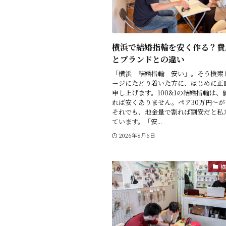
横浜で結婚指輪を安く作る？費
とブランドとの違い
「横浜 結婚指輪 安い」。そう検索
ージにたどり着いた方に、はじめに正
申し上げます。100&1の結婚指輪は、
れば安くありません。ペア30万円〜が
それでも、地金量で割れば割安だと私
ています。「安...
2026年8月6日