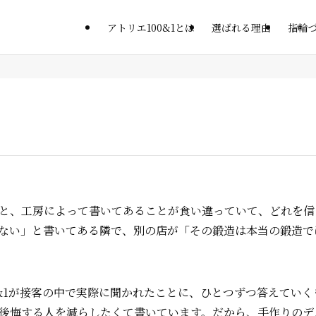
アトリエ100&1とは
選ばれる理由
指輪
と、工房によって書いてあることが食い違っていて、どれを信
ない」と書いてある隣で、別の店が「その鍛造は本当の鍛造で
0&1が接客の中で実際に聞かれたことに、ひとつずつ答えてい
後悔する人を減らしたくて書いています。だから、手作りのデ