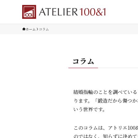
ホーム
コラム
コラム
結婚指輪のことを調べている
ります。「鍛造だから傷つか
いう世界です。
このコラムは、アトリエ10
のではなく、知らずに決めて