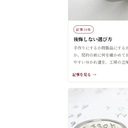
記事10本
後悔しない選び方
手作りにするか既製品にする
か、契約の前に何を確かめて
やすい分かれ道を、工房の立
記事を見る