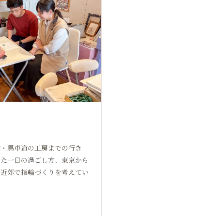
内・馬車道の工房までの行き
せた一日の過ごし方、東京から
京近郊で指輪づくりを考えてい