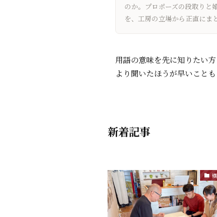
のか。プロポーズの段取りと
を、工房の立場から正直にま
用語の意味を先に知りたい
より聞いたほうが早いことも
新着記事