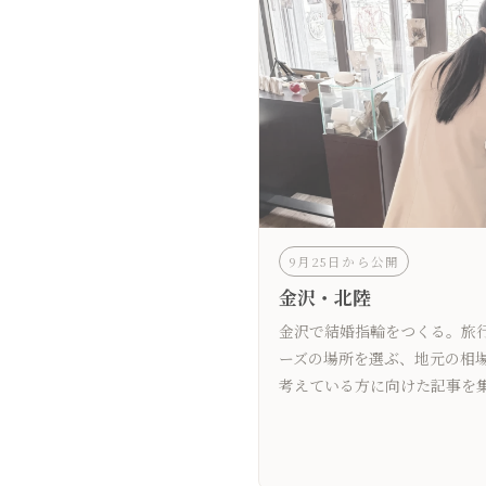
9月25日から公開
金沢・北陸
金沢で結婚指輪をつくる。旅
ーズの場所を選ぶ、地元の相
考えている方に向けた記事を