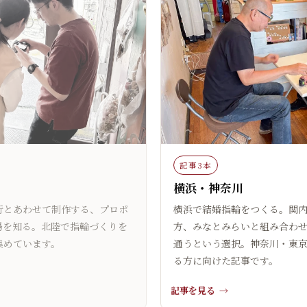
記事3本
横浜・神奈川
行とあわせて制作する、プロポ
横浜で結婚指輪をつくる。関
場を知る。北陸で指輪づくりを
方、みなとみらいと組み合わ
集めています。
通うという選択。神奈川・東
る方に向けた記事です。
記事を見る