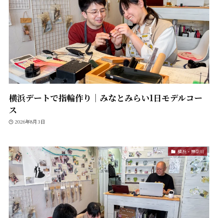
横浜デートで指輪作り｜みなとみらい1日モデルコー
ス
2026年8月3日
横浜・神奈川