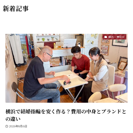
新着記事
横浜・神奈川
横浜で結婚指輪を安く作る？費用の中身とブランドと
の違い
2026年8月6日