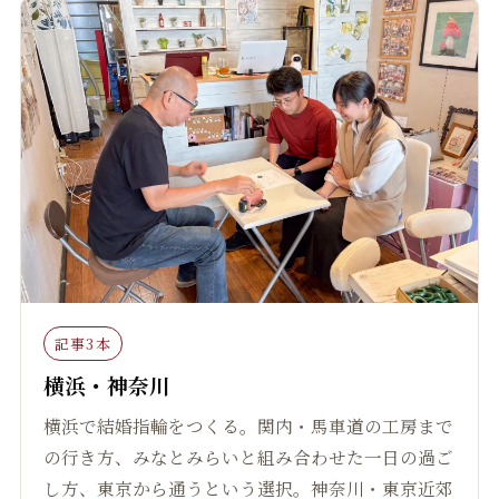
記事3本
横浜・神奈川
横浜で結婚指輪をつくる。関内・馬車道の工房まで
の行き方、みなとみらいと組み合わせた一日の過ご
し方、東京から通うという選択。神奈川・東京近郊