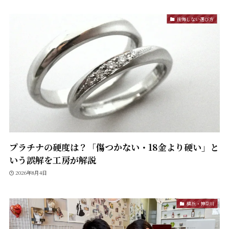
後悔しない選び方
プラチナの硬度は？「傷つかない・18金より硬い」と
いう誤解を工房が解説
2026年8月4日
横浜・神奈川