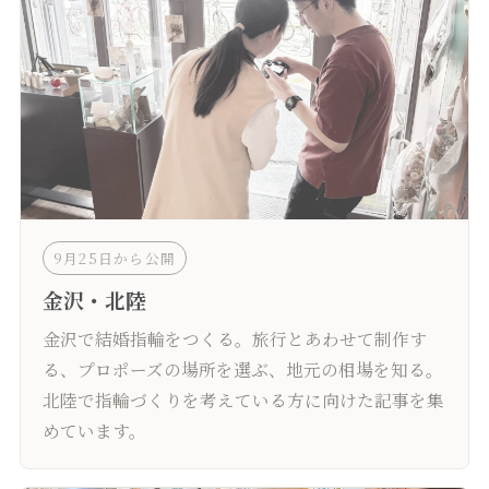
9月25日から公開
金沢・北陸
金沢で結婚指輪をつくる。旅行とあわせて制作す
る、プロポーズの場所を選ぶ、地元の相場を知る。
北陸で指輪づくりを考えている方に向けた記事を集
めています。