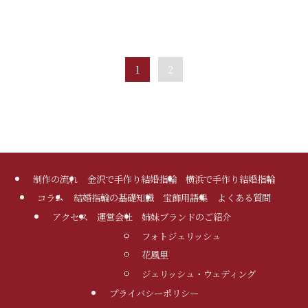
1
2
制作の流れ
金沢で手作り結婚指輪
横浜で手作り結婚指輪
コラム
結婚指輪の基礎知識
宝飾用語集
よくある質問
アクセス
運営会社
姉妹ブランドのご紹介
フォトジェリッシュ
花風里
ジェリッシュ・ウェディング
プライバシーポリシー