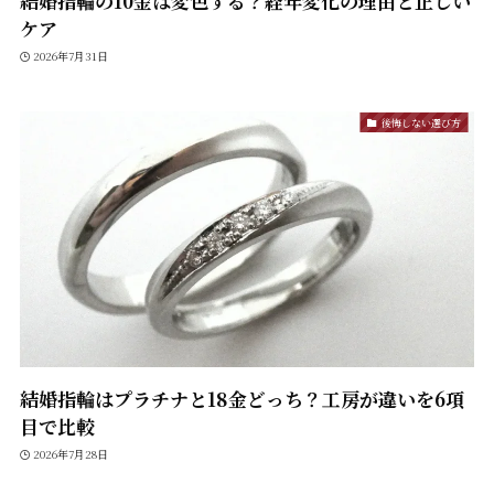
結婚指輪の10金は変色する？経年変化の理由と正しい
ケア
2026年7月31日
後悔しない選び方
結婚指輪はプラチナと18金どっち？工房が違いを6項
目で比較
2026年7月28日