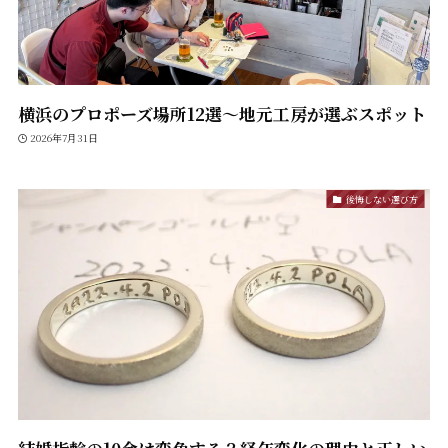
横浜のプロポーズ場所12選〜地元工房が選ぶスポット
2026年7月31日
後悔しない選び方