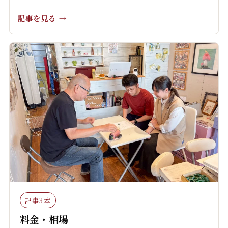
記事を見る
記事3本
料金・相場