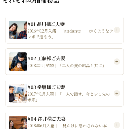
#01 品川様ご夫妻
2016年12月入籍｜「andante——歩くようなテ
ンポで進もう」
#02 工藤様ご夫妻
2018年1月結婚｜「二人の愛の結晶と共に」
#03 幸坂様ご夫妻
2017年1月入籍｜「二人で話す、今と少し先の
未来」
#04 澤井様ご夫妻
2018年6月入籍｜「見かけに惑わされない本