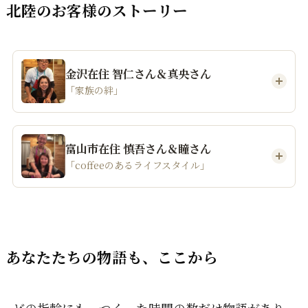
北陸のお客様のストーリー
金沢在住 智仁さん＆真央さん
「家族の絆」
富山市在住 慎吾さん＆瞳さん
「coffeeのあるライフスタイル」
あなたたちの物語も、ここから
どの指輪にも、つくった時間の数だけ物語があり