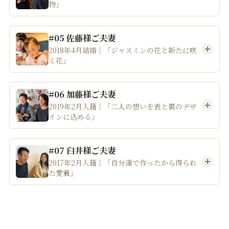
物」
#05 佐藤様ご夫妻
2018年4月結婚｜「ジャスミンの花と新たに咲
く花」
#06 加藤様ご夫妻
2019年2月入籍｜「二人の想いを表と裏のデザ
インに込める」
#07 臼井様ご夫妻
2017年2月入籍｜「自分達で作ったから得られ
た愛着」