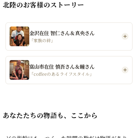
北陸のお客様のストーリー
金沢在住 智仁さん＆真央さん
「家族の絆」
富山市在住 慎吾さん＆瞳さん
「coffeeのあるライフスタイル」
あなたたちの物語も、ここから
どの指輪にも、つくった時間の数だけ物語があり