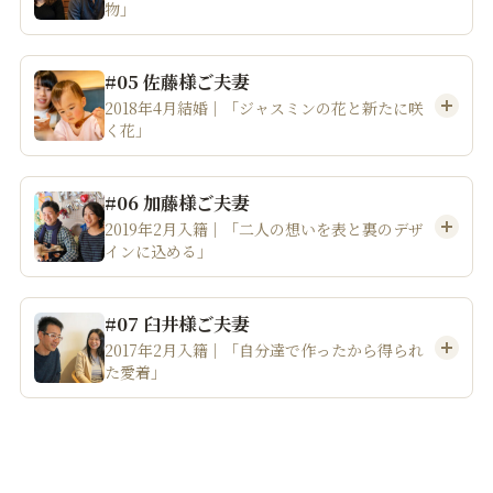
物」
#05 佐藤様ご夫妻
2018年4月結婚｜「ジャスミンの花と新たに咲
く花」
#06 加藤様ご夫妻
2019年2月入籍｜「二人の想いを表と裏のデザ
インに込める」
#07 臼井様ご夫妻
2017年2月入籍｜「自分達で作ったから得られ
た愛着」