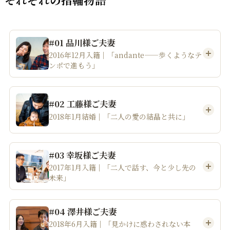
#01 品川様ご夫妻
2016年12月入籍｜「andante——歩くようなテ
ンポで進もう」
#02 工藤様ご夫妻
2018年1月結婚｜「二人の愛の結晶と共に」
#03 幸坂様ご夫妻
2017年1月入籍｜「二人で話す、今と少し先の
未来」
#04 澤井様ご夫妻
2018年6月入籍｜「見かけに惑わされない本