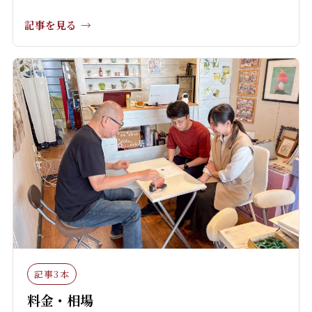
記事を見る
記事3本
料金・相場