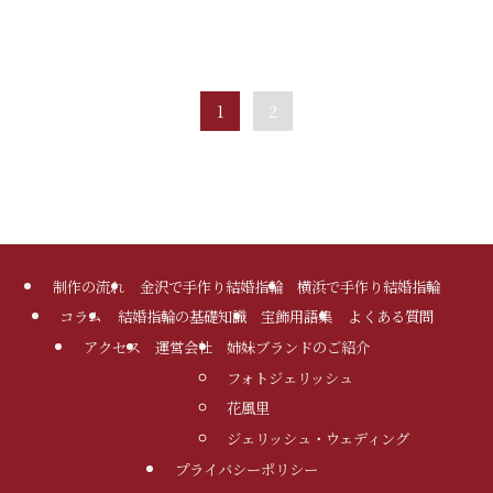
1
2
制作の流れ
金沢で手作り結婚指輪
横浜で手作り結婚指輪
コラム
結婚指輪の基礎知識
宝飾用語集
よくある質問
アクセス
運営会社
姉妹ブランドのご紹介
フォトジェリッシュ
花風里
ジェリッシュ・ウェディング
プライバシーポリシー