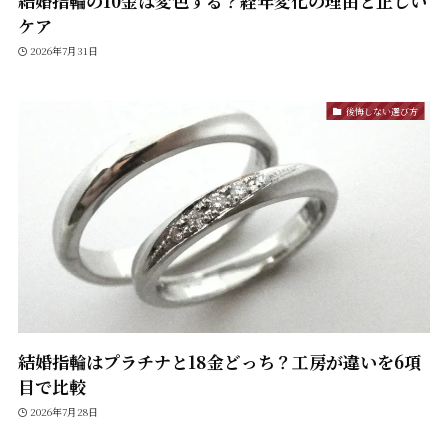
結婚指輪の10金は変色する？経年変化の理由と正しい
ケア
2026年7月31日
後悔しない選び方
結婚指輪はプラチナと18金どっち？工房が違いを6項
目で比較
2026年7月28日