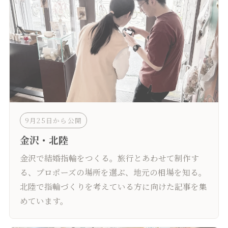
9月25日から公開
金沢・北陸
金沢で結婚指輪をつくる。旅行とあわせて制作す
る、プロポーズの場所を選ぶ、地元の相場を知る。
北陸で指輪づくりを考えている方に向けた記事を集
めています。