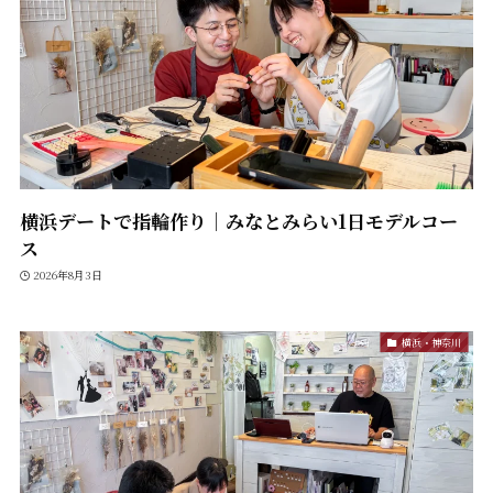
横浜デートで指輪作り｜みなとみらい1日モデルコー
ス
2026年8月3日
横浜・神奈川