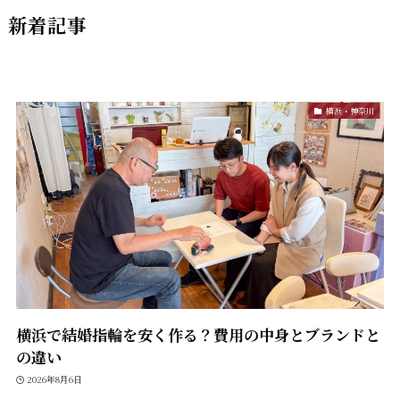
新着記事
横浜・神奈川
横浜で結婚指輪を安く作る？費用の中身とブランドと
の違い
2026年8月6日