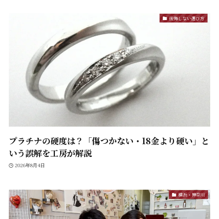
後悔しない選び方
プラチナの硬度は？「傷つかない・18金より硬い」と
いう誤解を工房が解説
2026年8月4日
横浜・神奈川