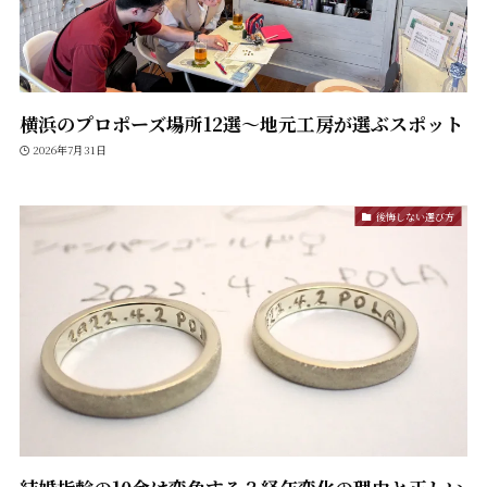
横浜のプロポーズ場所12選〜地元工房が選ぶスポット
2026年7月31日
後悔しない選び方