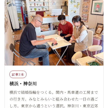
記事3本
横浜・神奈川
横浜で結婚指輪をつくる。関内・馬車道の工房まで
の行き方、みなとみらいと組み合わせた一日の過ご
し方、東京から通うという選択。神奈川・東京近郊