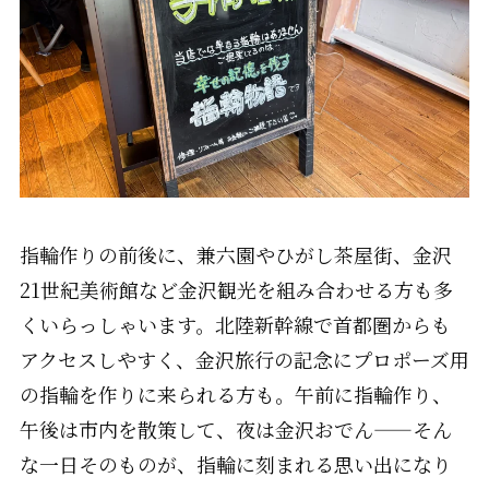
指輪作りの前後に、兼六園やひがし茶屋街、金沢
21世紀美術館など金沢観光を組み合わせる方も多
くいらっしゃいます。北陸新幹線で首都圏からも
アクセスしやすく、金沢旅行の記念にプロポーズ用
の指輪を作りに来られる方も。午前に指輪作り、
午後は市内を散策して、夜は金沢おでん——そん
な一日そのものが、指輪に刻まれる思い出になり