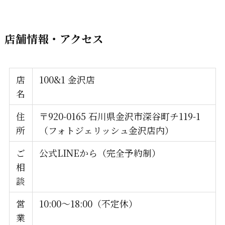
店舗情報・アクセス
店
100&1 金沢店
名
住
〒920-0165 石川県金沢市深谷町チ119-1
所
（フォトジェリッシュ金沢店内）
ご
公式LINEから（完全予約制）
相
談
営
10:00〜18:00（不定休）
業