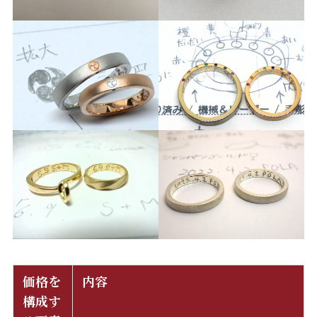
価格を
内容
構成す