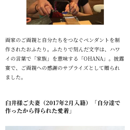
両家のご両親と自分たちをつなぐペンダントを制
作されたおふたり。ふたりで刻んだ文字は、ハワ
イの言葉で「家族」を意味する「OHANA」。披露
宴で、ご両親への感謝のサプライズとして贈られ
ました。
臼井様ご夫妻（2017年2月入籍）「自分達で
作ったから得られた愛着」