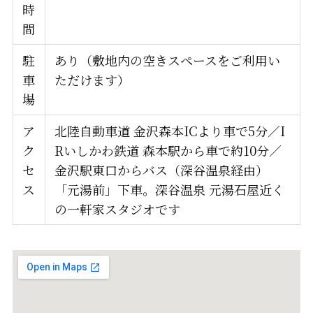
時
間
駐
あり（敷地内の空きスペースをご利用い
車
ただけます）
場
ア
北陸自動車道 金沢森本ICより車で5分／I
ク
Rいしかわ鉄道 森本駅から車で約10分／
セ
金沢駅東口からバス（深谷温泉経由）
ス
「元湯前」下車。深谷温泉 元湯石屋近く
の一軒家スタジオです