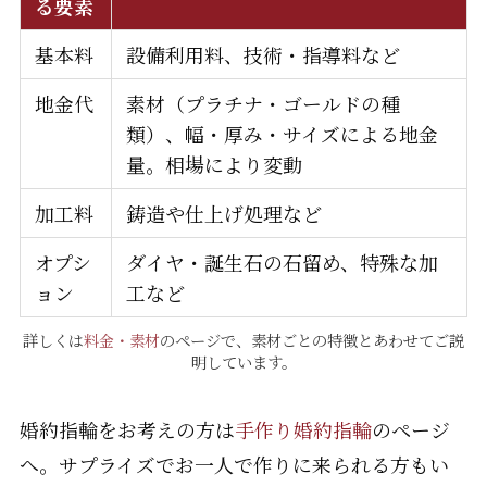
る要素
基本料
設備利用料、技術・指導料など
地金代
素材（プラチナ・ゴールドの種
類）、幅・厚み・サイズによる地金
量。相場により変動
加工料
鋳造や仕上げ処理など
オプシ
ダイヤ・誕生石の石留め、特殊な加
ョン
工など
詳しくは
料金・素材
のページで、素材ごとの特徴とあわせてご説
明しています。
婚約指輪をお考えの方は
手作り婚約指輪
のページ
へ。サプライズでお一人で作りに来られる方もい