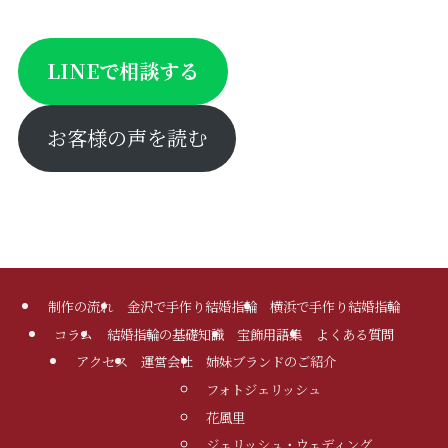
LINEで相談する
お客様の声を読む
制作の流れ
金沢で手作り結婚指輪
横浜で手作り結婚指輪
コラム
結婚指輪の基礎知識
宝飾用語集
よくある質問
アクセス
運営会社
姉妹ブランドのご紹介
フォトジェリッシュ
花風里
ジェリッシュ・ウェディング