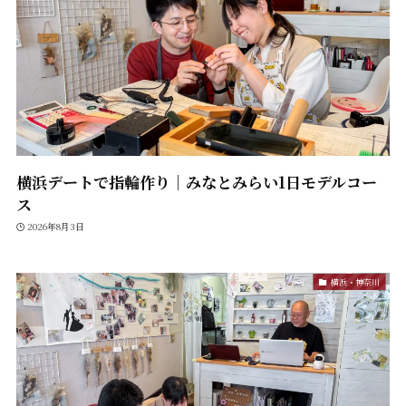
横浜デートで指輪作り｜みなとみらい1日モデルコー
ス
2026年8月3日
横浜・神奈川