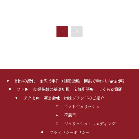
1
2
制作の流れ
金沢で手作り結婚指輪
横浜で手作り結婚指輪
コラム
結婚指輪の基礎知識
宝飾用語集
よくある質問
アクセス
運営会社
姉妹ブランドのご紹介
フォトジェリッシュ
花風里
ジェリッシュ・ウェディング
プライバシーポリシー