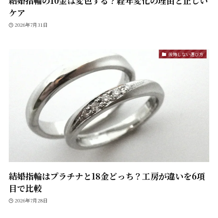
結婚指輪の10金は変色する？経年変化の理由と正しい
ケア
2026年7月31日
後悔しない選び方
結婚指輪はプラチナと18金どっち？工房が違いを6項
目で比較
2026年7月28日