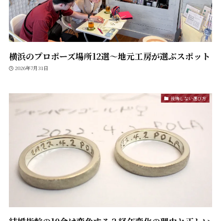
横浜のプロポーズ場所12選〜地元工房が選ぶスポット
2026年7月31日
後悔しない選び方