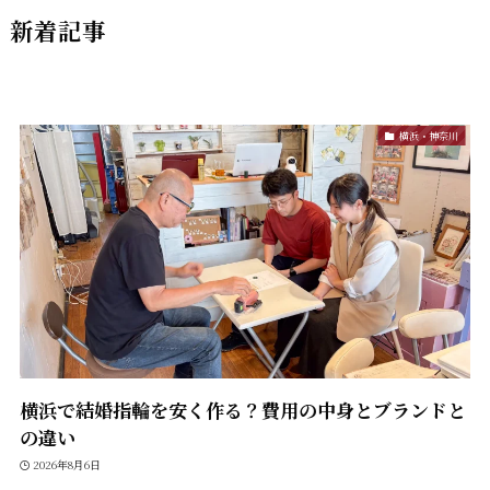
新着記事
横浜・神奈川
横浜で結婚指輪を安く作る？費用の中身とブランドと
の違い
2026年8月6日