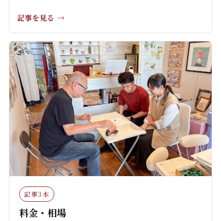
記事を見る
記事3本
料金・相場