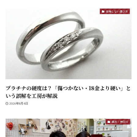
後悔しない選び方
プラチナの硬度は？「傷つかない・18金より硬い」と
いう誤解を工房が解説
2026年8月4日
横浜・神奈川