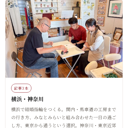
記事3本
横浜・神奈川
横浜で結婚指輪をつくる。関内・馬車道の工房まで
の行き方、みなとみらいと組み合わせた一日の過ご
し方、東京から通うという選択。神奈川・東京近郊