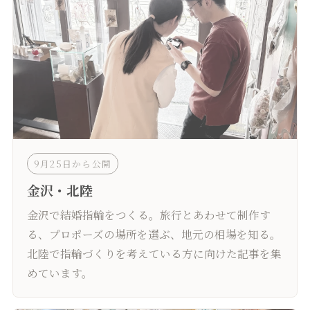
9月25日から公開
金沢・北陸
金沢で結婚指輪をつくる。旅行とあわせて制作す
る、プロポーズの場所を選ぶ、地元の相場を知る。
北陸で指輪づくりを考えている方に向けた記事を集
めています。